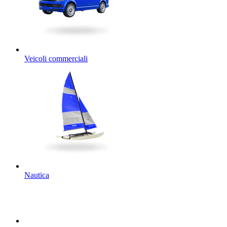
Veicoli commerciali
Nautica