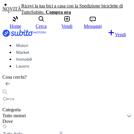
Ricevi la tua bici a casa con la Spedizione biciclette di
NOVITÀ
TuttoSubito.
Compra ora
Home
Cerca
Vendi
Messaggi
Vendi
Motori
Market
Immobili
Lavoro
Cosa cerchi?
Categoria
Tutto motori
Dove