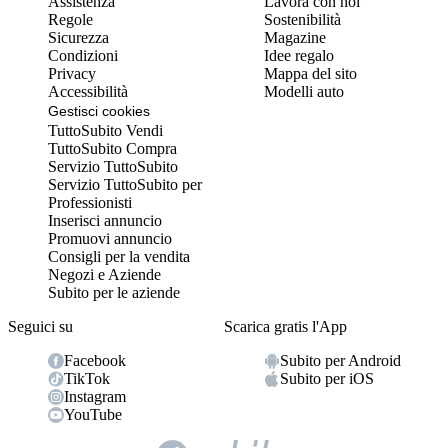
Assistenza
Lavora con noi
Regole
Sostenibilità
Sicurezza
Magazine
Condizioni
Idee regalo
Privacy
Mappa del sito
Accessibilità
Modelli auto
Gestisci cookies
TuttoSubito Vendi
TuttoSubito Compra
Servizio TuttoSubito
Servizio TuttoSubito per
Professionisti
Inserisci annuncio
Promuovi annuncio
Consigli per la vendita
Negozi e Aziende
Subito per le aziende
Seguici su
Scarica gratis l'App
Facebook
Subito per Android
TikTok
Subito per iOS
Instagram
YouTube